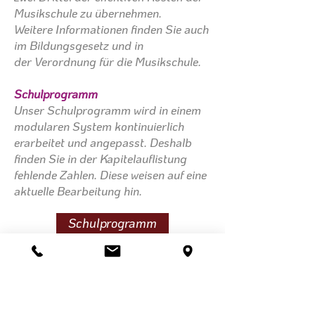
Musikschule zu übernehmen.
Weitere Informationen finden Sie auch
im
Bildungsgesetz
und in
der
Verordnung für die Musikschule
.
Schulprogramm
Unser Schulprogramm wird in einem
modularen System kontinuierlich
erarbeitet und angepasst. Deshalb
finden Sie in der Kapitelauflistung
fehlende Zahlen. Diese weisen auf eine
aktuelle Bearbeitung hin.
Schulprogramm
Kontakt
Tel:
061 961 15 65
Email:
office@msft.ch