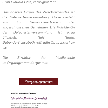
Frau Claudia Erne,
cerne@msft.ch
.
Das oberste Organ des Zweckverbandes ist
die Delegiertenversammlung. Diese besteht
aus 15 Gemeindevertretern der
angeschlossenen Gemeinden. Die Präsidentin
der Delegiertenversammlung ist Frau
Elisabeth Ruff Rudin,
Bubendorf
elisabeth.ruffrudin@bubendorf.sw
iss.
Die Struktur der Musikschule
im
Organigramm
dargestellt:
Organigramm