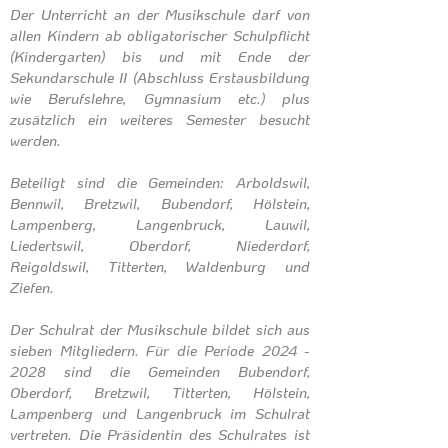
Der Unterricht an der Musikschule darf von
allen Kindern ab obligatorischer Schulpflicht
(Kindergarten) bis und mit Ende der
Sekundarschule II (Abschluss Erstausbildung
wie Berufslehre, Gymnasium etc.) plus
zusätzlich ein weiteres Semester besucht
werden.
Beteiligt sind die Gemeinden: Arboldswil,
Bennwil, Bretzwil, Bubendorf, Hölstein,
Lampenberg, Langenbruck, Lauwil,
Liedertswil, Oberdorf, Niederdorf,
Reigoldswil, Titterten, Waldenburg und
Ziefen.
Der Schulrat der Musikschule bildet sich aus
sieben Mitgliedern. Für die Periode
2024 -
2028
sind die Gemeinden Bubendorf,
Oberdorf, Bretzwil, Titterten, Hölstein,
Lampenberg und Langenbruck im Schulrat
vertreten. Die Präsidentin des Schulrates ist