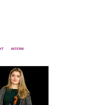
KT
INTERN