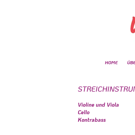
HOME
ÜB
STREICHINSTRU
Violine und Viola
Cello
Kontrabass