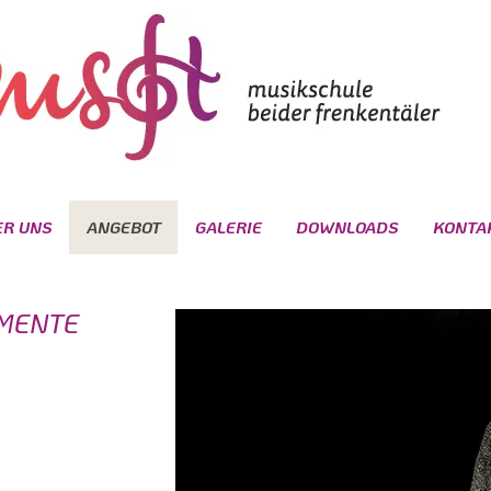
ER UNS
ANGEBOT
GALERIE
DOWNLOADS
KONTA
MENTE​