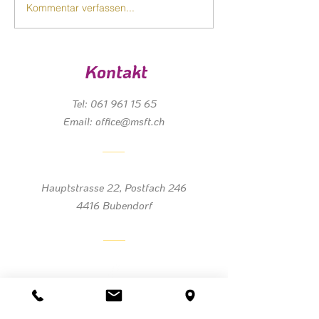
Kommentar verfassen...
Kontakt
Tel:
061 961 15 65
Email:
office@msft.ch
Hauptstrasse 22, Postfach 246
4416 Bubendorf
© Copyright 2023