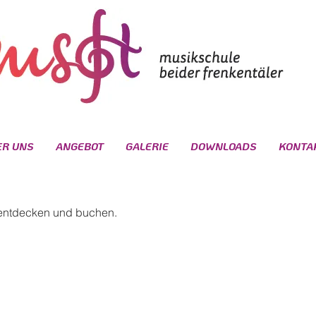
ER UNS
ANGEBOT
GALERIE
DOWNLOADS
KONTA
 entdecken und buchen.