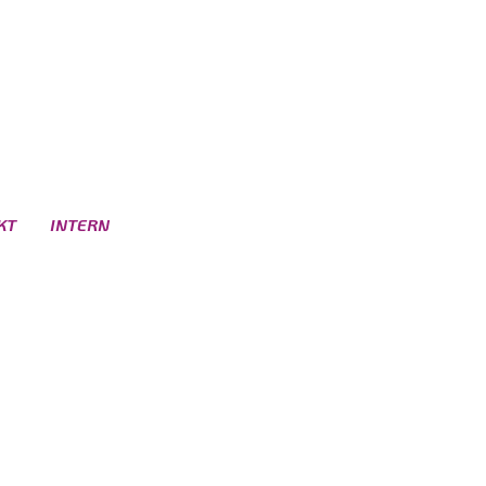
KT
INTERN